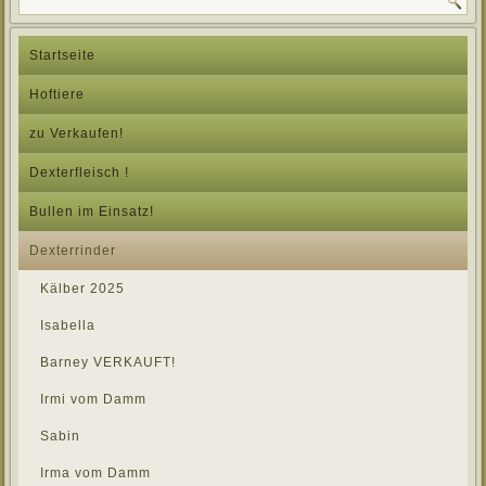
Startseite
Hoftiere
zu Verkaufen!
Dexterfleisch !
Bullen im Einsatz!
Dexterrinder
Kälber 2025
Isabella
Barney VERKAUFT!
Irmi vom Damm
Sabin
Irma vom Damm