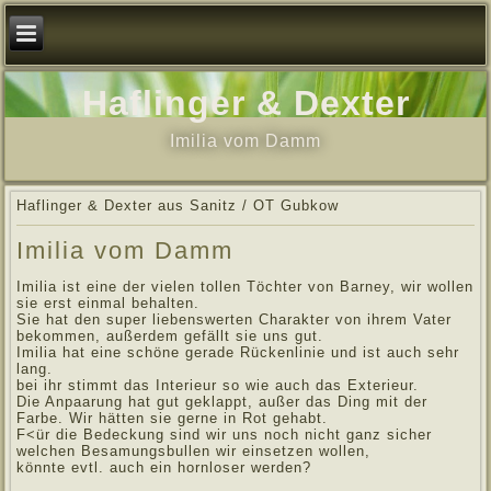
Haflinger & Dexter
Imilia vom Damm
Haflinger & Dexter aus Sanitz / OT Gubkow
Imilia vom Damm
Imilia ist eine der vielen tollen Töchter von Barney, wir wollen
sie erst einmal behalten.
Sie hat den super liebenswerten Charakter von ihrem Vater
bekommen, außerdem gefällt sie uns gut.
Imilia hat eine schöne gerade Rückenlinie und ist auch sehr
lang.
bei ihr stimmt das Interieur so wie auch das Exterieur.
Die Anpaarung hat gut geklappt, außer das Ding mit der
Farbe. Wir hätten sie gerne in Rot gehabt.
F<ür die Bedeckung sind wir uns noch nicht ganz sicher
welchen Besamungsbullen wir einsetzen wollen,
könnte evtl. auch ein hornloser werden?